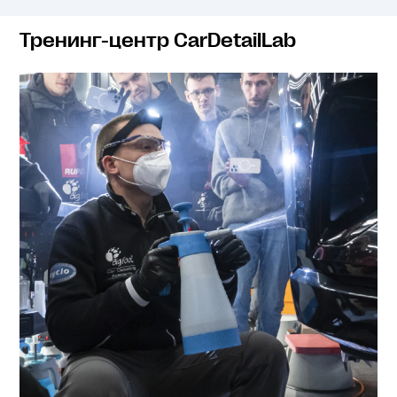
Тренинг-центр CarDetailLab