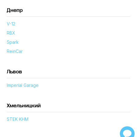
Днепр
V-12
RBX
Spark
ReinCar
Львов
Imperial Garage
Хмельницкий
STEK KHM